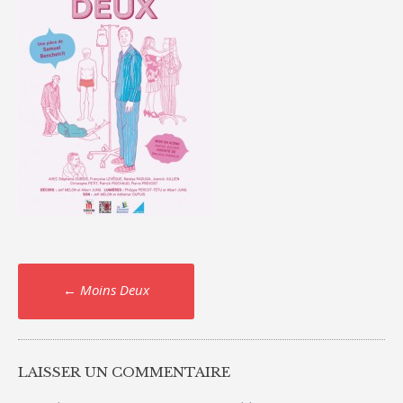
Post
←
Moins Deux
navigation
LAISSER UN COMMENTAIRE