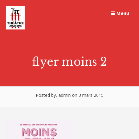
Skip
to
Menu
content
flyer moins 2
Posted by, admin on 3 mars 2015