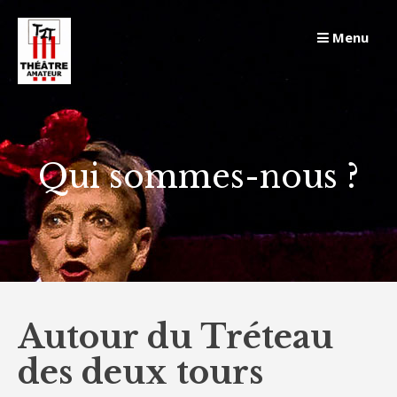
Skip
to
Menu
content
Qui sommes-nous ?
Autour du Tréteau
des deux tours