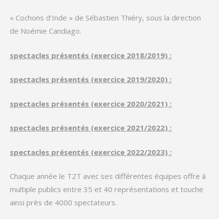
« Cochons d’Inde » de Sébastien Thiéry, sous la direction
de Noémie Candiago.
spectacles présentés (exercice 2018/2019) :
spectacles présentés (exercice 2019/2020) :
spectacles présentés (exercice 2020/2021) :
spectacles présentés (exercice 2021/2022) :
spectacles présentés (exercice 2022/2023) :
Chaque année le T2T avec ses différentes équipes offre à
multiple publics entre 35 et 40 représentations et touche
ainsi près de 4000 spectateurs.