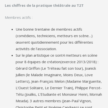
Les chiffres de la pratique théâtrale au T2T
Membres actifs :
Une bonne trentaine de membres actifs
(comédiens, techniciens, metteurs en scène…)
œuvrent quotidiennement pour les différentes
activités de l’association.
Sur le plan artistique ce sont4 metteurs en scène
pour 8 équipes de création(exercice 2013/2018) :
Gérard Griffon (Le Tréteau fait son tour), Joanick
Jullien (le Malade Imaginaire, Moins Deux, Love
Letters), Jean-François Melon (Madame Marguerite,
L’Ouest Solitaire, Le Dernier Train), Philippe Percot-
Tétu (Jouliks, L’Etudiante et Monsieur Henri, Mornah
Meada). 3 autres membres (Jean-Paul Vignon,
Christophe Petit et Noémie Candiago) se sont