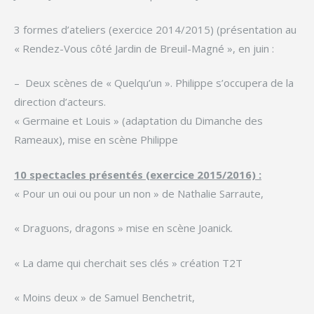
3 formes d’ateliers (exercice 2014/2015) (présentation au
« Rendez-Vous côté Jardin de Breuil-Magné », en juin :
– Deux scènes de « Quelqu’un ». Philippe s’occupera de la
direction d’acteurs.
« Germaine et Louis » (adaptation du Dimanche des
Rameaux), mise en scène Philippe
10 spectacles présentés (exercice 2015/2016) :
« Pour un oui ou pour un non » de Nathalie Sarraute,
« Draguons, dragons » mise en scène Joanick.
« La dame qui cherchait ses clés » création T2T
« Moins deux » de Samuel Benchetrit,