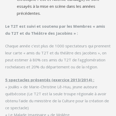
essayés à la mise en scène dans les années
précédentes.
Le T2T est suivi et soutenu par les Membres « amis
du T2T et du Théâtre des Jacobins » :
Chaque année c’est plus de 1000 spectateurs qui prennent
leur carte « amis du T2T et du théâtre des Jacobins », on
peut estimer à 80% ces amis du T2T de l’agglomération
rochelaises et 20% du département ou de la région.
5 spectacles présentés (exercice 2013/2014) :
« Jouliks » de Marie-Christine Lê-Huu, jeune auteure
québécoise (Le T2T est la seule troupe régionale à avoir
obtenu l’aide du ministère de la Culture pour la création de
ce spectacle)
« Le Malade Imaginaire » de Molière