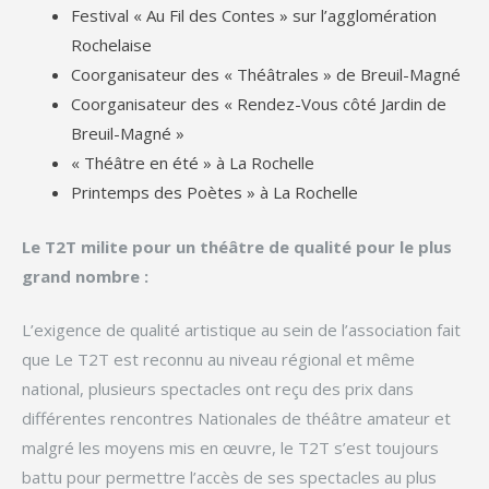
Festival « Au Fil des Contes » sur l’agglomération
Rochelaise
Coorganisateur des « Théâtrales » de Breuil-Magné
Coorganisateur des « Rendez-Vous côté Jardin de
Breuil-Magné »
« Théâtre en été » à La Rochelle
Printemps des Poètes » à La Rochelle
Le T2T milite pour un théâtre de qualité pour le plus
grand nombre :
L’exigence de qualité artistique au sein de l’association fait
que Le T2T est reconnu au niveau régional et même
national, plusieurs spectacles ont reçu des prix dans
différentes rencontres Nationales de théâtre amateur et
malgré les moyens mis en œuvre, le T2T s’est toujours
battu pour permettre l’accès de ses spectacles au plus