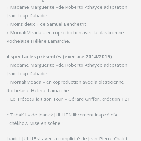
« Madame Marguerite »de Roberto Athayde adaptation
Jean-Loup Dabadie
« Moins deux » de Samuel Benchetrit
« MornahMeada » en coproduction avec la plasticienne
Rochelaise Hélène Lamarche.
4 spectacles présentés (exercice 2014/2015) :
« Madame Marguerite »de Roberto Athayde adaptation
Jean-Loup Dabadie
« MornahMeada » en coproduction avec la plasticienne
Rochelaise Hélène Lamarche.
« Le Tréteau fait son Tour » Gérard Griffon, création T2T
« TabaK ! » de Joanick JULLIEN librement inspiré d’A.
Tchékhov. Mise en scène :
Joanick JULLIEN avec la complicité de Jean-Pierre Chalot.