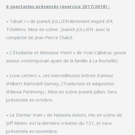
6 spectacles présentés (exercice 2017/2018) :
« TabaK ! » de Joanick JULLIEN librement inspiré d’A.
Tchékhov. Mise en scène : Joanick JULLIEN avec la
complicité de Jean-Pierre Chalot.
« L’Etudiante et Monsieur Henri » de Yvan Calbérac (jeune
auteur contemporain ayant de la famille à La Rochelle)
« Love Letters », ces merveilleuses lettres d’amour
d’Albert Ramsdell Gurney, (Traduction et adaptation
d’Alexia Perimony) ; Mise en scène Joanick Jullien. Sera
présentée en octobre.
« Le Dernier train » de Natasha Astuto, mis en scène de
Jeff Melon, est la dernière création du T2T, et sera
présentée en novembre.