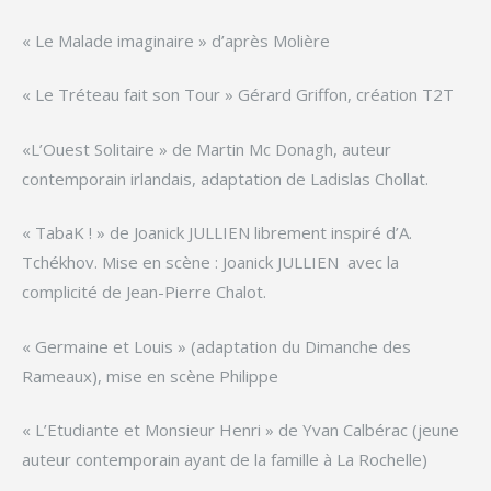
« Le Malade imaginaire » d’après Molière
« Le Tréteau fait son Tour » Gérard Griffon, création T2T
«L’Ouest Solitaire » de Martin Mc Donagh, auteur
contemporain irlandais, adaptation de Ladislas Chollat.
« TabaK ! » de Joanick JULLIEN librement inspiré d’A.
Tchékhov. Mise en scène : Joanick JULLIEN avec la
complicité de Jean-Pierre Chalot.
« Germaine et Louis » (adaptation du Dimanche des
Rameaux), mise en scène Philippe
« L’Etudiante et Monsieur Henri » de Yvan Calbérac (jeune
auteur contemporain ayant de la famille à La Rochelle)