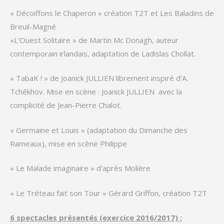
« Décoiffons le Chaperon » création T2T et Les Baladins de
Breuil-Magné
«L’Ouest Solitaire » de Martin Mc Donagh, auteur
contemporain irlandais, adaptation de Ladislas Chollat.
« TabaK ! » de Joanick JULLIEN librement inspiré d’A.
Tchékhov. Mise en scène : Joanick JULLIEN avec la
complicité de Jean-Pierre Chalot.
« Germaine et Louis » (adaptation du Dimanche des
Rameaux), mise en scène Philippe
« Le Malade imaginaire » d’après Molière
« Le Tréteau fait son Tour » Gérard Griffon, création T2T
6 spectacles présentés (exercice 2016/2017) :