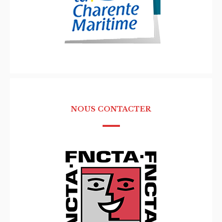
NOUS CONTACTER