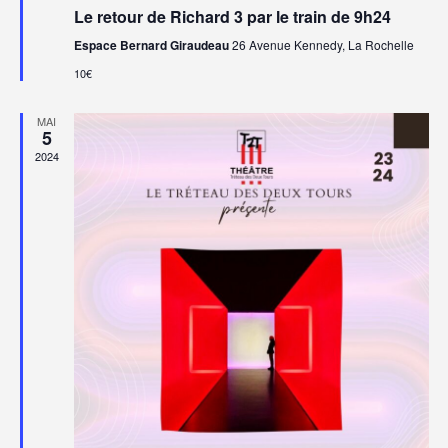
en
Le retour de Richard 3 par le train de 9h24
avant
Espace Bernard Giraudeau
26 Avenue Kennedy, La Rochelle
10€
MAI
5
2024