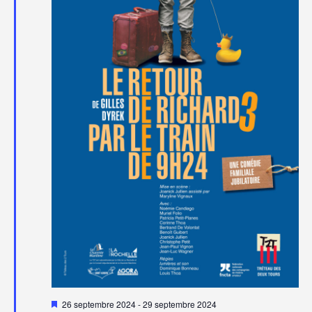
Mis
26 septembre 2024
-
29 septembre 2024