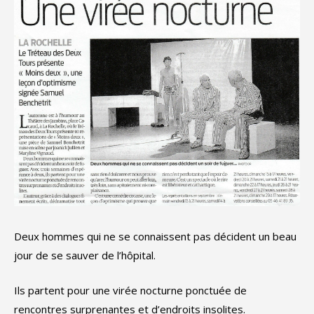
Deux hommes qui ne se connaissent pas décident un beau
jour de se sauver de l’hôpital.
Ils partent pour une virée nocturne ponctuée de
rencontres surprenantes et d’endroits insolites.