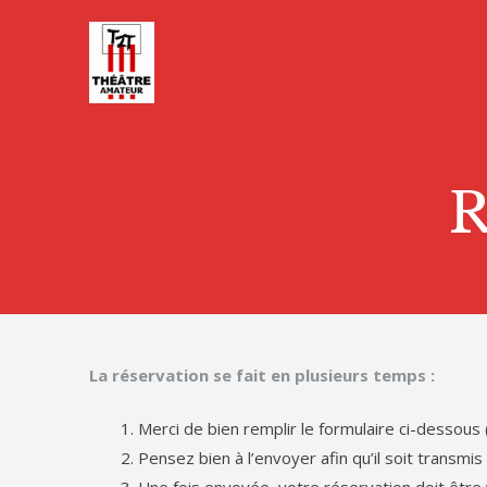
Skip
to
content
R
La réservation se fait en plusieurs temps :
Merci de bien remplir le formulaire ci-dessous
Pensez bien à l’envoyer afin qu’il soit transmis