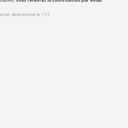
 validée,
vous recevrez la confirmation par email.
tacter directement le T2T.