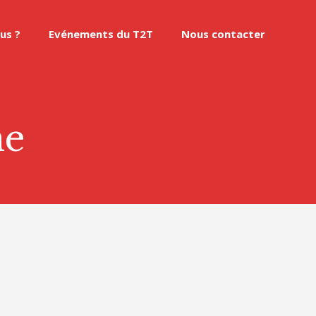
us ?
Evénements du T2T
Nous contacter
ne