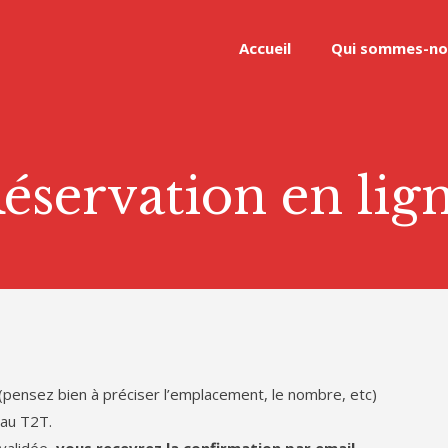
Accueil
Qui sommes-no
éservation en lig
 (pensez bien à préciser l’emplacement, le nombre, etc)
 au T2T.