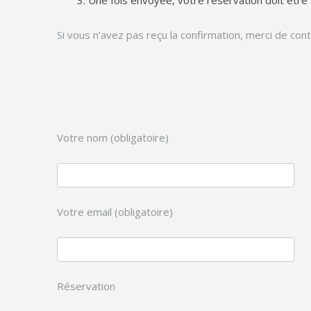
Une fois envoyée, votre réservation doit être
Si vous n’avez pas reçu la confirmation, merci de con
Votre nom (obligatoire)
Votre email (obligatoire)
Réservation