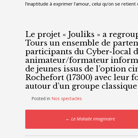
l’inaptitude à exprimer l’amour, celui qu’on se retient
Le projet « Jouliks » a regrou
Tours un ensemble de partena
participants du Cyber-local d
animateur/formateur infor
de jeunes issus de l’option 
Rochefort (17300) avec leur 
autour d’un groupe classique
Posted in
Nos spectacles
Post
←
Le Malade imaginaire
navigation