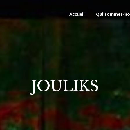
Accueil
Qui sommes-no
JOULIKS