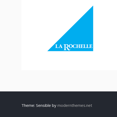
Theme: Sensible by
modernthemes.net