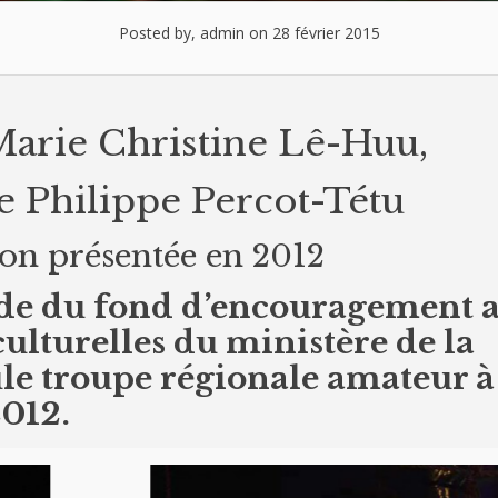
Posted by, admin on 28 février 2015
 Marie Christine Lê-Huu,
e Philippe Percot-Tétu
on présentée en 2012
’aide du fond d’encouragement 
 culturelles du ministère de la
eule troupe régionale amateur à
2012.