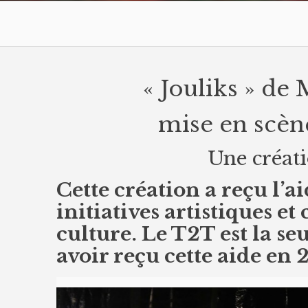
« Jouliks » de
mise en scèn
Une créati
Cette création a reçu l
initiatives artistiques et
culture. Le T2T est la s
avoir reçu cette aide en 