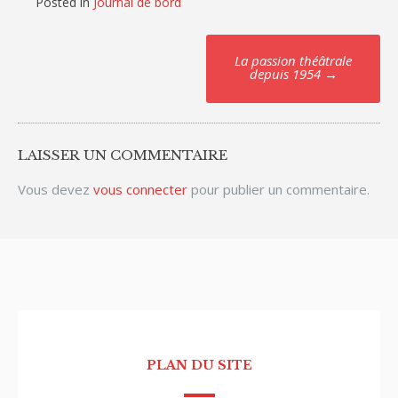
Posted in
Journal de bord
Post
La passion théâtrale
depuis 1954
→
navigation
LAISSER UN COMMENTAIRE
Vous devez
vous connecter
pour publier un commentaire.
PLAN DU SITE