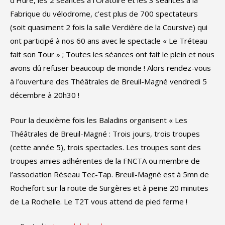
d’Huré, les 2 séances à l’Oratoire et les 3 séances à la
Fabrique du vélodrome, c’est plus de 700 spectateurs
(soit quasiment 2 fois la salle Verdière de la Coursive) qui
ont participé à nos 60 ans avec le spectacle « Le Tréteau
fait son Tour » ; Toutes les séances ont fait le plein et nous
avons dû refuser beaucoup de monde ! Alors rendez-vous
à l’ouverture des Théâtrales de Breuil-Magné vendredi 5
décembre à 20h30 !
Pour la deuxième fois les Baladins organisent « Les
Théâtrales de Breuil-Magné : Trois jours, trois troupes
(cette année 5), trois spectacles. Les troupes sont des
troupes amies adhérentes de la FNCTA ou membre de
l’association Réseau Tec-Tap. Breuil-Magné est à 5mn de
Rochefort sur la route de Surgères et à peine 20 minutes
de La Rochelle. Le T2T vous attend de pied ferme !