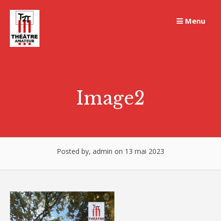
Skip
to
Menu
content
Image2
Posted by, admin on 13 mai 2023