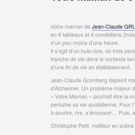
Votre maman de
Jean-Claude G
en 6 tableaux et 4 comédiens (tr
d’un peu moins d’une heure.
Il s’agit d’un huis-clos, où trois p
tranche de vie dans le contexte t
d’une fin de vie en établissement.
Jean-Claude Grumberg dépeint mal
d’Alzheimer. Un problème majeur de
« Votre Maman » pourrait être la-m
perturbe sa vie quotidienne. Pour l
à sourire, rire, s’émouvoir… Puis, 
Christophe Petit, metteur en scène