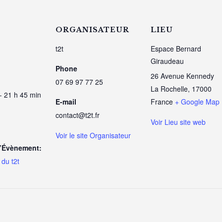
ORGANISATEUR
LIEU
t2t
Espace Bernard
Giraudeau
Phone
26 Avenue Kennedy
07 69 97 77 25
La Rochelle
,
17000
- 21 h 45 min
E-mail
France
+ Google Map
contact@t2t.fr
Voir Lieu site web
Voir le site Organisateur
d’Évènement:
du t2t