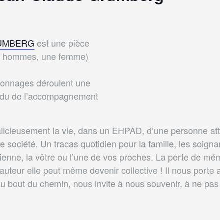
RUMBERG
est une pièce
ois hommes, une femme)
ersonnages déroulent une
endu de l’accompagnement
icieusement la vie, dans un EHPAD, d’une personne att
 société. Un tracas quotidien pour la famille, les soign
ienne, la vôtre ou l’une de vos proches. La perte de mé
’auteur elle peut même devenir collective ! Il nous porte 
au bout du chemin, nous invite à nous souvenir, à ne pas