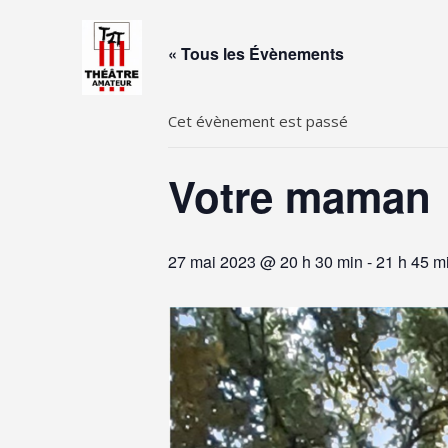
Skip
to
« Tous les Évènements
content
Cet évènement est passé
Votre maman
27 mai 2023 @ 20 h 30 min
-
21 h 45 m