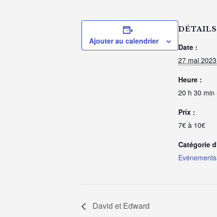
DÉTAILS
Ajouter au calendrier
Date :
27 mai 2023
Heure :
20 h 30 min 
Prix :
7€ à 10€
Catégorie 
Evénements 
David et Edward