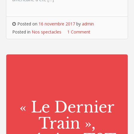
Posted on
16 novembre 2017
by
admin
Posted in
Nos spectacles
1 Comment
« Le Dernier
Train »,