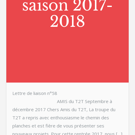
saison 2017-
2018
Lettre de liaison n°58
AMIS du T2T Septembre à
décembre 2017 Chers Amis du T2T, La troupe du
T2T a repris avec enthousiasme le chemin des
planches et est fière de vous présenter ses
nouveaux projets. Pour cette rentrée 2017, nous […]