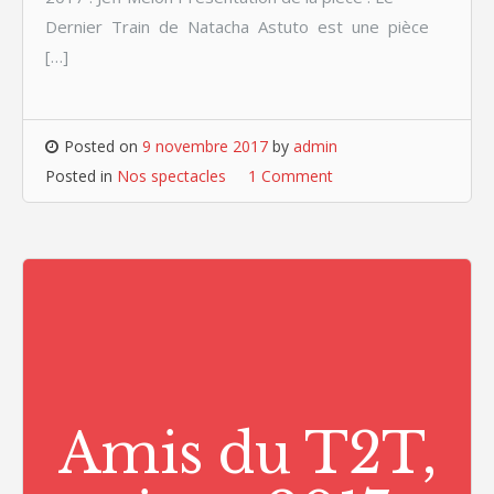
Dernier Train de Natacha Astuto est une pièce
[…]
Posted on
9 novembre 2017
by
admin
Posted in
Nos spectacles
1 Comment
Amis du T2T,