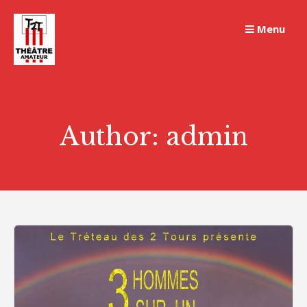
Skip
to
Menu
content
Author:
admin