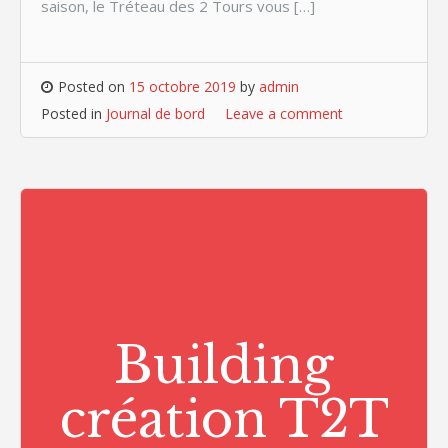
saison, le Tréteau des 2 Tours vous […]
Posted on
15 octobre 2019
by
admin
Posted in
Journal de bord
Leave a comment
Building
création T2T