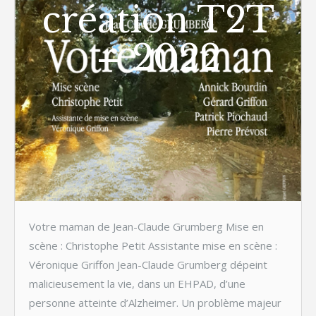
création T2T
– 2022
Votre maman de Jean-Claude Grumberg Mise en
scène : Christophe Petit Assistante mise en scène :
Véronique Griffon Jean-Claude Grumberg dépeint
malicieusement la vie, dans un EHPAD, d’une
personne atteinte d’Alzheimer. Un problème majeur