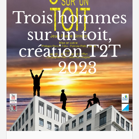
Trois hommes
sur un toit,
création T2T
– 2023