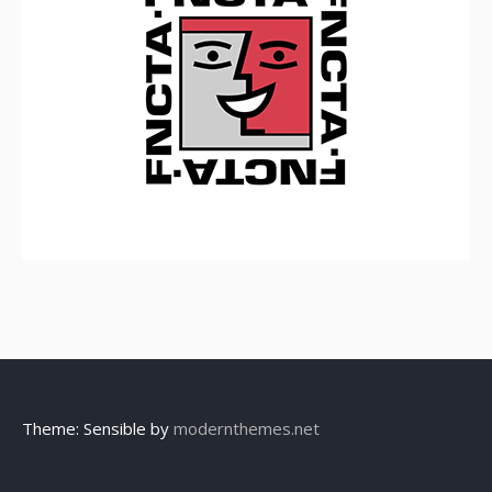
Theme: Sensible by
modernthemes.net