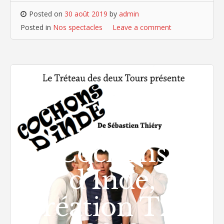
Posted on
30 août 2019
by
admin
Posted in
Nos spectacles
Leave a comment
Cochons
d’Inde,
création T2T