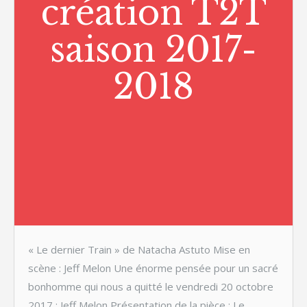
création T2T
saison 2017-
2018
« Le dernier Train » de Natacha Astuto Mise en
scène : Jeff Melon Une énorme pensée pour un sacré
bonhomme qui nous a quitté le vendredi 20 octobre
2017 : Jeff Melon Présentation de la pièce : Le