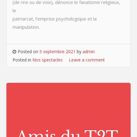
(de rire ou de voix), dénonce le fanatisme religieux,
le
patriarcat, l’emprise psychologique et la
manipulation.
Posted on
5 septembre 2021
by
admin
Posted in
Nos spectacles
Leave a comment
Amis du T2T,