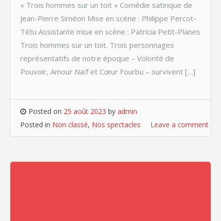
« Trois hommes sur un toit » Comédie satirique de
Jean-Pierre Siméon Mise en scène : Philippe Percot-
Tétu Assistante mise en scène : Patricia Petit-Planes
Trois hommes sur un toit. Trois personnages
représentatifs de notre époque – Volonté de
Pouvoir, Amour Naïf et Cœur Fourbu – survivent […]
Posted on
25 août 2023
by
admin
Posted in
Non classé
,
Nos spectacles
Leave a comment