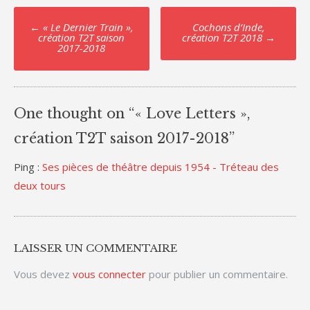
Post
←
« Le Dernier Train »,
Cochons d’Inde,
création T2T saison
création T2T 2018
→
navigation
2017-2018
One thought on “
« Love Letters »,
création T2T saison 2017-2018
”
Ping :
Ses pièces de théâtre depuis 1954 - Tréteau des
deux tours
LAISSER UN COMMENTAIRE
Vous devez
vous connecter
pour publier un commentaire.