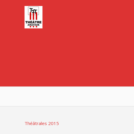
Skip
to
content
Théâtrales 2015