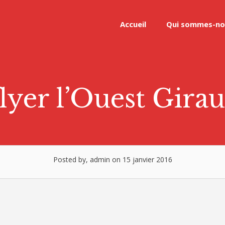
Accueil
Qui sommes-no
flyer l’Ouest Gira
Posted by, admin on 15 janvier 2016