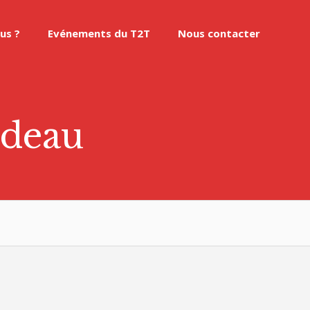
us ?
Evénements du T2T
Nous contacter
udeau