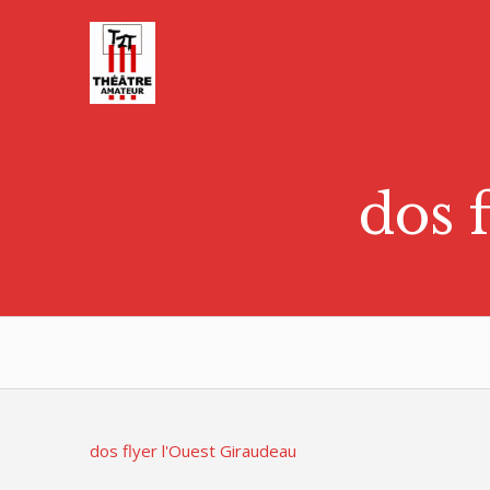
Skip
to
content
dos 
dos flyer l'Ouest Giraudeau