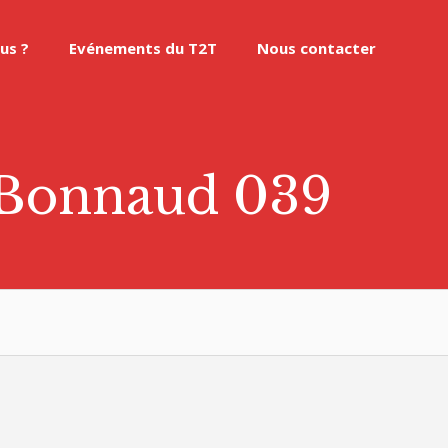
us ?
Evénements du T2T
Nous contacter
e Bonnaud 039