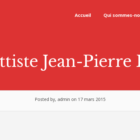
Accueil
Qui sommes-no
tiste Jean-Pierr
Posted by, admin on 17 mars 2015