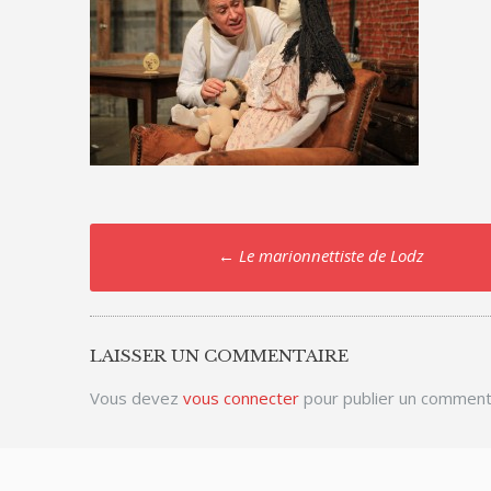
Post
←
Le marionnettiste de Lodz
navigation
LAISSER UN COMMENTAIRE
Vous devez
vous connecter
pour publier un comment