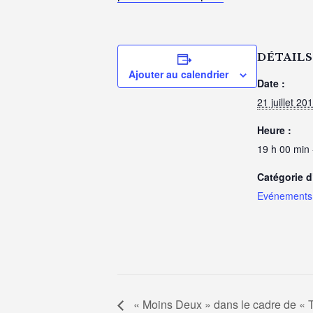
DÉTAILS
Ajouter au calendrier
Date :
21 juillet 20
Heure :
19 h 00 min 
Catégorie 
Evénements 
« Moins Deux » dans le cadre de « T