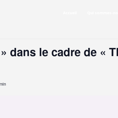
Accueil
Qui sommes-no
» dans le cadre de « T
 min