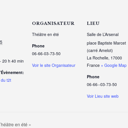
ORGANISATEUR
LIEU
Théâtre en été
Salle de L’Arsenal
15
place Baptiste Marcet
Phone
(carré Amelot)
06-66-03-73-50
La Rochelle
,
17000
- 20 h 40 min
Voir le site Organisateur
France
+ Google Map
d’Évènement:
Phone
du t2t
06-66--03-73-50
Voir Lieu site web
héâtre en été »