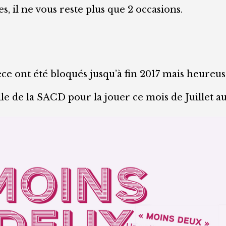
 il ne vous reste plus que 2 occasions.
pièce ont été bloqués jusqu’à fin 2017 mais heur
e de la SACD pour la jouer ce mois de Juillet au 