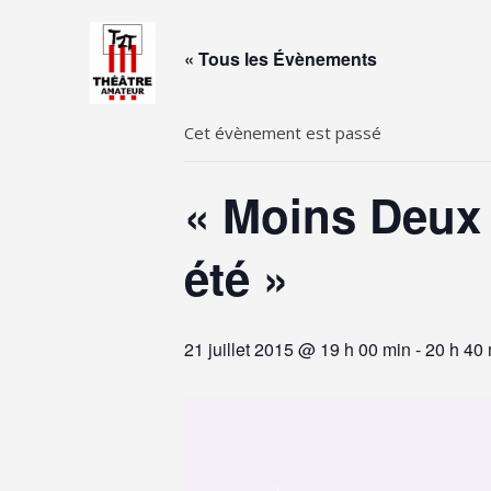
Skip
to
« Tous les Évènements
content
Cet évènement est passé
« Moins Deux 
été »
21 juillet 2015 @ 19 h 00 min
-
20 h 40