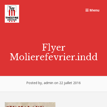
Skip
to
Menu
content
Flyer
Molierefevrier.indd
Posted by, admin on 22 juillet 2016