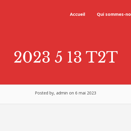
Accueil
Qui sommes-no
2023 5 13 T2T
Posted by, admin on 6 mai 2023