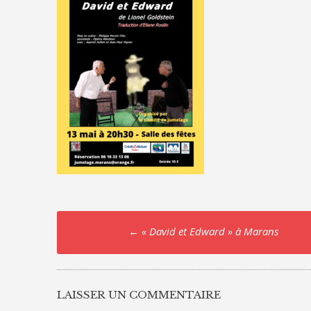
Post
←
« David et Edward » à Marans
navigation
LAISSER UN COMMENTAIRE