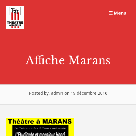
Skip
to
Menu
content
Affiche Marans
Posted by, admin on 19 décembre 2016