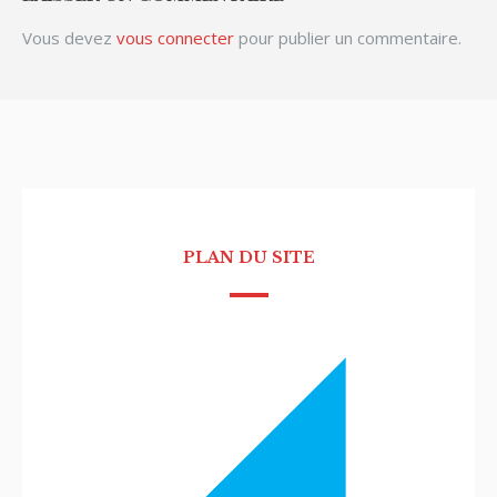
Vous devez
vous connecter
pour publier un commentaire.
PLAN DU SITE