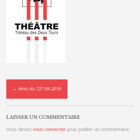
Post
←
Amis du T2T 09-2016
navigation
LAISSER UN COMMENTAIRE
Vous devez
vous connecter
pour publier un commentaire.