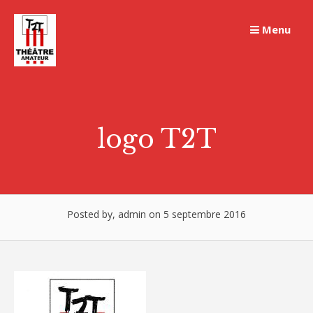
Skip
to
Menu
content
logo T2T
Posted by, admin on 5 septembre 2016