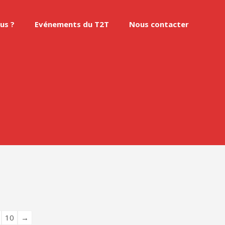
us ?
Evénements du T2T
Nous contacter
10
→