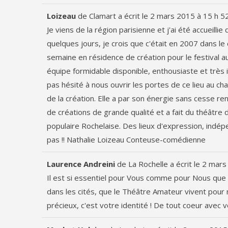
Loizeau
de
Clamart
a écrit le
2 mars 2015
à
15 h 5
Je viens de la région parisienne et j'ai été accueilli
quelques jours, je crois que c'était en 2007 dans l
semaine en résidence de création pour le festival au f
équipe formidable disponible, enthousiaste et très 
pas hésité à nous ouvrir les portes de ce lieu au cha
de la création. Elle a par son énergie sans cesse reno
de créations de grande qualité et a fait du théâtre 
populaire Rochelaise. Des lieux d'expression, indépe
pas !! Nathalie Loizeau Conteuse-comédienne
Laurence Andreini
de
La Rochelle
a écrit le
2 mars
Il est si essentiel pour Vous comme pour Nous que 
dans les cités, que le Théâtre Amateur vivent pour 
précieux, c'est votre identité ! De tout coeur avec