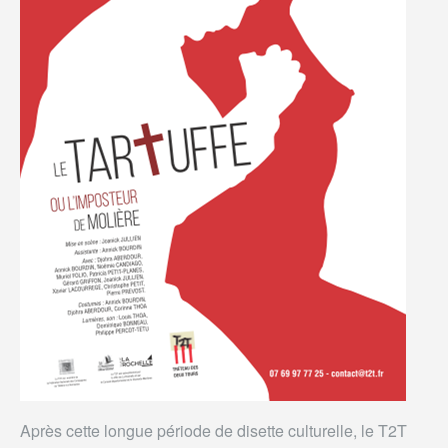
Après cette longue période de disette culturelle, le T2T