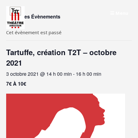
Skip
to
Menu
« Tous les Évènements
content
Cet évènement est passé
Tartuffe, création T2T – octobre
2021
3 octobre 2021 @ 14 h 00 min
-
16 h 00 min
7€ À 10€