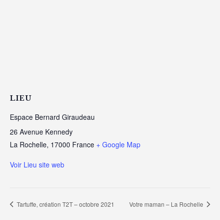
LIEU
Espace Bernard Giraudeau
26 Avenue Kennedy
La Rochelle
,
17000
France
+ Google Map
Voir Lieu site web
Tartuffe, création T2T – octobre 2021
Votre maman – La Rochelle