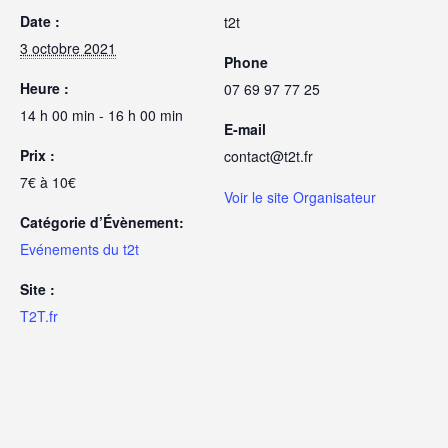
Date :
t2t
3 octobre 2021
Phone
Heure :
07 69 97 77 25
14 h 00 min - 16 h 00 min
E-mail
Prix :
contact@t2t.fr
7€ à 10€
Voir le site Organisateur
Catégorie d’Évènement:
Evénements du t2t
Site :
T2T.fr