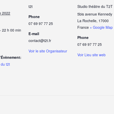
t2t
Studio théâtre du T2T
e 2022
5bis avenue Kennedy
Phone
La Rochelle
,
17000
07 69 97 77 25
France
+ Google Map
- 22 h 00 min
E-mail
Phone
contact@t2t.fr
07 69 97 77 25
Voir le site Organisateur
Voir Lieu site web
d’Évènement:
du t2t