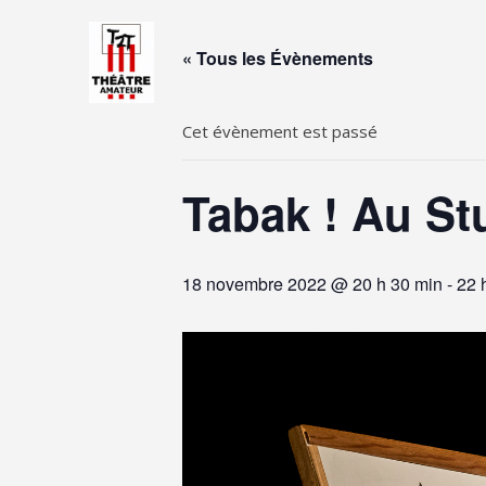
Skip
to
« Tous les Évènements
content
Cet évènement est passé
Tabak ! Au St
18 novembre 2022 @ 20 h 30 min
-
22 