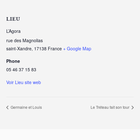
LIEU
L’Agora
rue des Magnolias
saint-Xandre
,
17138
France
+ Google Map
Phone
05 46 37 15 83
Voir Lieu site web
Germaine et Louis
Le Tréteau fait son tour