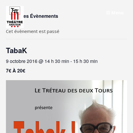
Skip
to
Menu
« Tous les Évènements
content
Cet évènement est passé
TabaK
9 octobre 2016 @ 14 h 30 min
-
15 h 30 min
7€ À 20€