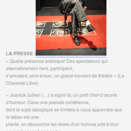
LA PRESSE :
« Quelle présence scénique! Des spectateurs qui
alternativement rient, participent,
s’amusent, sont émus : un grand moment de théâtre » (La
Charente Libre)
« Joanick Jullien (…) a signé là, un petit chef-d’œuvre
d’humour. Dans une pseudo conférence,
dont le sujet tabagique se limitera à nous apprendre que
le tabac est une
plante, on découvrira les rêves d’un homme prêt à tout