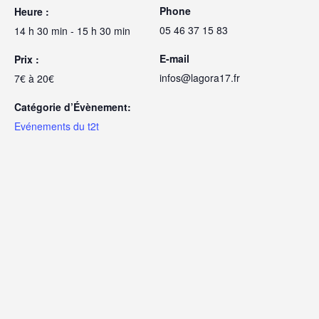
Phone
Heure :
05 46 37 15 83
14 h 30 min - 15 h 30 min
E-mail
Prix :
infos@lagora17.fr
7€ à 20€
Catégorie d’Évènement:
Evénements du t2t