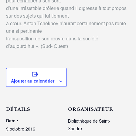
pour échapper à son sort,
d’une irrésistible drôlerie quand il digresse à tout propos
sur des sujets qui lui tiennent
à cœur. Anton Tchekhov n’aurait certainement pas renié
une si pertinente
transposition de son œuvre dans la société
d’aujourd’hui ». (Sud- Ouest)
Ajouter au calendrier
DÉTAILS
ORGANISATEUR
Date :
Bibliothèque de Saint-
Xandre
9 octobre 2016