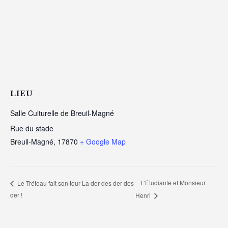
LIEU
Salle Culturelle de Breuil-Magné
Rue du stade
Breuil-Magné
,
17870
+ Google Map
L’Étudiante et Monsieur
Le Tréteau fait son tour La der des der des
der !
Henri