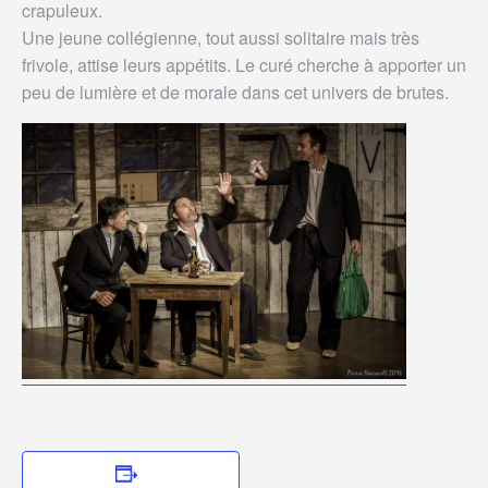
crapuleux.
Une jeune collégienne, tout aussi solitaire mais très
frivole, attise leurs appétits. Le curé cherche à apporter un
peu de lumière et de morale dans cet univers de brutes.