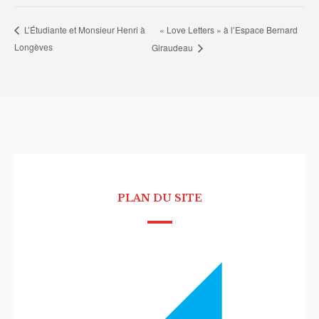
« Love Letters » à l’Espace Bernard
L’Étudiante et Monsieur Henri à
Longèves
Giraudeau
PLAN DU SITE