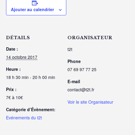
Ajouter au calendrier
DÉTAILS
ORGANISATEUR
Date :
t2t
14 octobre 2017
Phone
Heure :
07 69 97 77 25
18 h 30 min - 20 h 00 min
E-mail
Prix :
contact@t2t.fr
7€ à 10€
Voir le site Organisateur
Catégorie d’Évènement:
Evénements du t2t