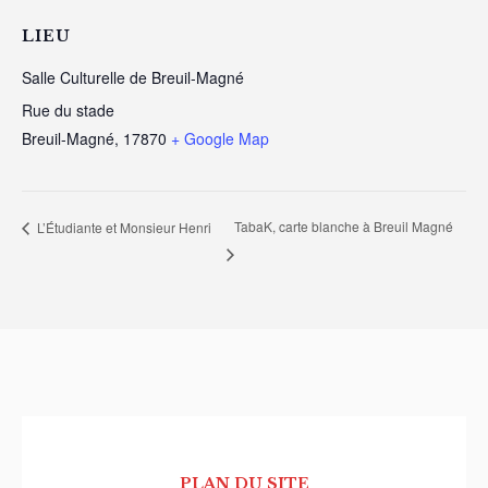
LIEU
Salle Culturelle de Breuil-Magné
Rue du stade
Breuil-Magné
,
17870
+ Google Map
TabaK, carte blanche à Breuil Magné
L’Étudiante et Monsieur Henri
PLAN DU SITE