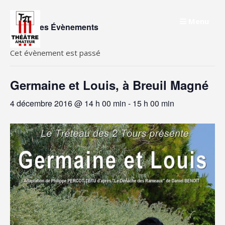
Skip
to
Menu
« Tous les Évènements
content
Cet évènement est passé
Germaine et Louis, à Breuil Magné
4 décembre 2016 @ 14 h 00 min
-
15 h 00 min