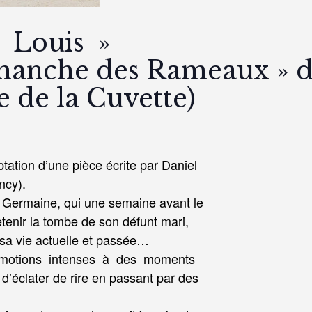
 Louis »
imanche des Rameaux » d
e de la Cuvette)
tation d’une pièce écrite par Daniel
ncy).
e, Germaine, qui une semaine avant le
enir la tombe de son défunt mari,
r sa vie actuelle et passée…
motions intenses à des moments
 d’éclater de rire en passant par des