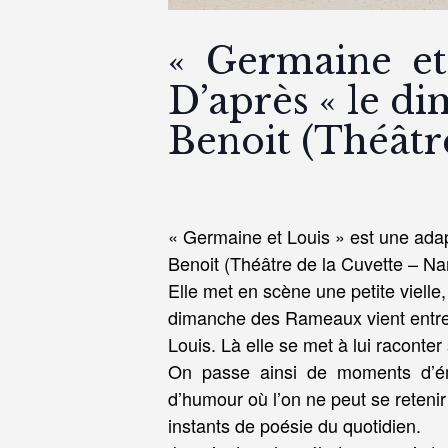
« Germaine et
D’après « le d
Benoit (Théâtr
« Germaine et Louis » est une adap
Benoit (Théâtre de la Cuvette – Na
Elle met en scène une petite viell
dimanche des Rameaux vient entret
Louis. Là elle se met à lui raconte
On passe ainsi de moments d’é
d’humour où l’on ne peut se retenir
instants de poésie du quotidien.