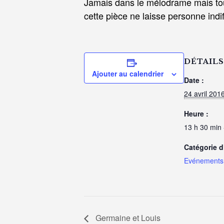
Jamais dans le mélodrame mais to
cette pièce ne laisse personne indif
DÉTAILS
Ajouter au calendrier
Date :
24 avril 201
Heure :
13 h 30 min 
Catégorie 
Evénements 
Germaine et Louis