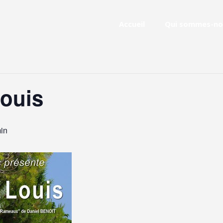
Accueil
Qui sommes-no
Louis
in