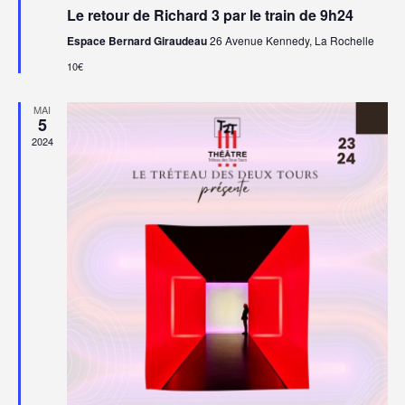
en
Le retour de Richard 3 par le train de 9h24
avant
Espace Bernard Giraudeau
26 Avenue Kennedy, La Rochelle
10€
MAI
5
2024