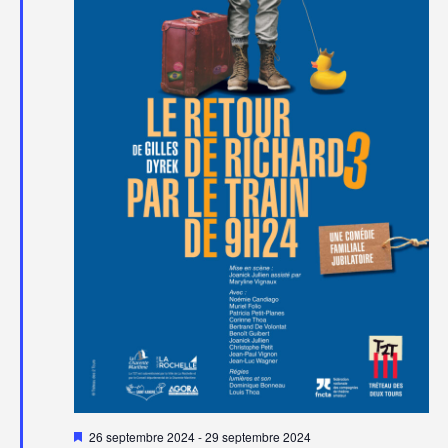
Mis
26 septembre 2024
-
29 septembre 2024